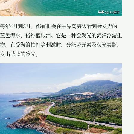
每年4月到8月，都有机会在平潭岛海边看到会发光的
蓝色海水，俗称蓝眼泪。它是一种会发光的海洋浮游生
物，在受海浪拍打等刺激时，分泌荧光素及荧光素酶，
发出蓝蓝的冷光。