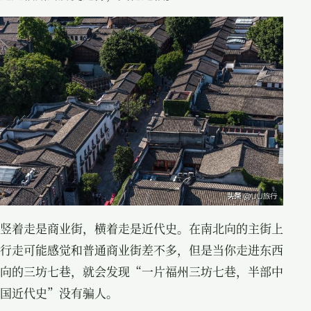
竖着走是商业街，横着走是近代史。在南北向的主街上
行走可能感觉和普通商业街差不多，但是当你走进东西
向的三坊七巷，就会发现“一片福州三坊七巷，半部中
国近代史”没有骗人。