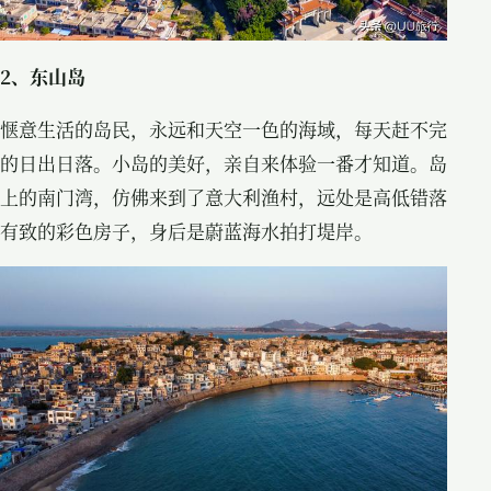
2、东山岛
惬意生活的岛民，永远和天空一色的海域，每天赶不完
的日出日落。小岛的美好，亲自来体验一番才知道。岛
上的南门湾，仿佛来到了意大利渔村，远处是高低错落
有致的彩色房子，身后是蔚蓝海水拍打堤岸。