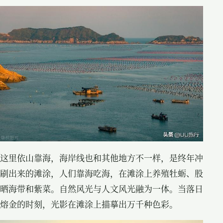
这里依山靠海，海岸线也和其他地方不一样，是终年冲
刷出来的滩涂，人们靠海吃海，在滩涂上养殖牡蛎、股
晒海带和紫菜。自然风光与人文风光融为一体。当落日
熔金的时刻，光影在滩涂上描摹出万千种色彩。