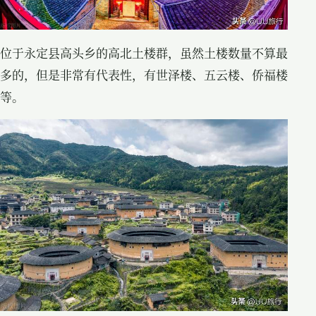
位于永定县高头乡的高北土楼群，虽然土楼数量不算最
多的，但是非常有代表性，有世泽楼、五云楼、侨福楼
等。­