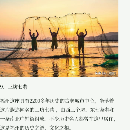
9、三坊七巷
福州这座具有2200多年历史的古老城市中心，坐落着
这片遐迩闻名的三坊七巷 ，由西三个坊、东七条巷和
一条南北中轴街组成。不少历史名人都曾在这里居住，
这是福州的历史之源，文化之根。