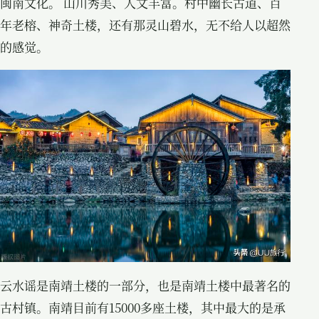
闽南文化。 山川秀美、人文丰富。村中幽长古道、百
年老榕、神奇土楼，还有那灵山碧水，无不给人以超然
的感觉。
云水谣是南靖土楼的一部分，也是南靖土楼中最著名的
古村镇。南靖目前有15000多座土楼，其中最大的是承