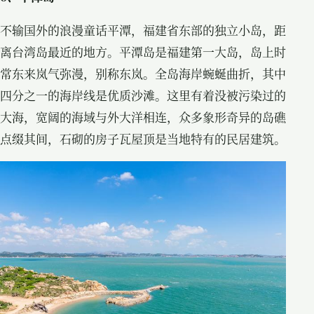
不输国外的浪漫童话平潭，福建省东部的独立小岛，距
离台湾岛最近的地方。平潭岛是福建第一大岛，岛上时
常东来岚气弥漫，别称东岚。全岛海岸蜿蜒曲折，其中
四分之一的海岸线是优质沙滩。这里有着没被污染过的
大海，宽阔的海域与外大洋相连，众多象形奇异的岛礁
点缀其间，石砌的房子瓦屋顶是当地特有的民居建筑。