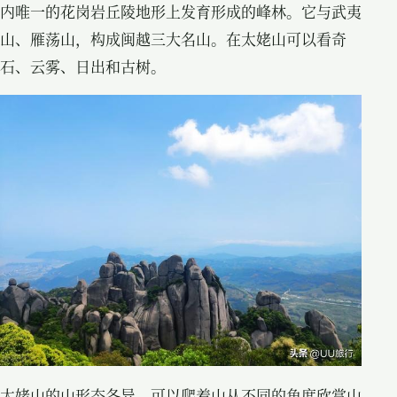
内唯一的花岗岩丘陵地形上发育形成的峰林。它与武夷
山、雁荡山，构成闽越三大名山。在太姥山可以看奇
石、云雾、日出和古树。
太姥山的山形态各异，可以爬着山从不同的角度欣赏山