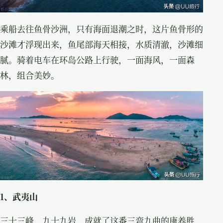
乘船去往鱼骨沙洲，只有海面退潮之时，这片鱼骨形的
沙滩才浮现出来，鱼尾部海天相接，水质清澈，沙滩细
腻。骑着电车在环岛公路上行驶，一面海风，一面森
林，组合美妙。
1、武夷山
三十三峰，九十九岩，成就了这番三弯九曲的康养胜