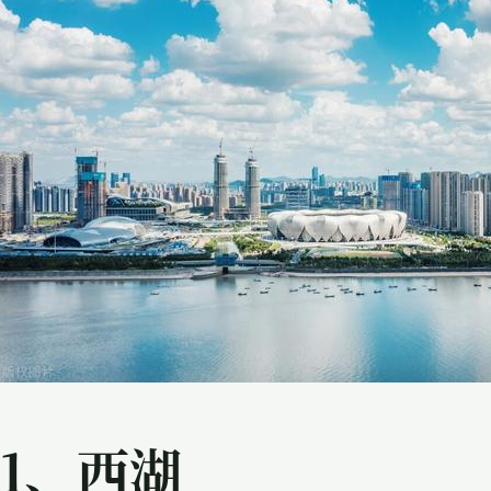
1、
西湖