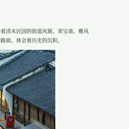
持着清末民国的街道风貌。
荣宝斋
、雅风
的路面，体会着历史的沉积。