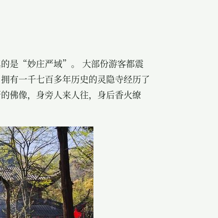
真的是“妙庄严域”。
大部份游客都震
，拥有一千七百多年历史的灵隐寺经历了
严的佛像，身旁人来人往，身后香火缭