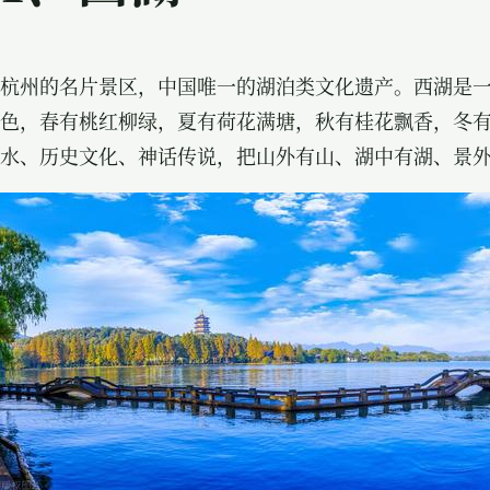
杭州的名片景区，中国唯一的湖泊类文化遗产。西湖是
色，春有桃红柳绿，夏有
荷花
满塘，秋有桂花飘香，冬
水、历史文化、神话传说，把山外有山、湖中有湖、景