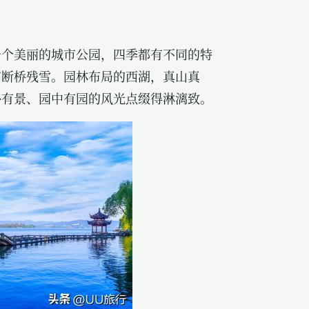
一个美丽的城市公园，四季都有不同的特
有断桥残雪。园林布局的西湖，真山真
外有景、园中有园的风光点缀得淋漓致。