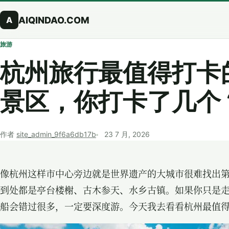
跳到正文
AIQINDAO.COM
A
旅游
杭州旅行最值得打卡
景区，你打卡了几个
作者
site_admin_9f6a6db17b
23 7 月, 2026
像杭州这样市中心旁边就是世界遗产的大城市很难找出
到处都是亭台楼榭、古木参天、水乡古镇。如果你只是
船会错过很多，一定要深度游。今天我去看看杭州最值