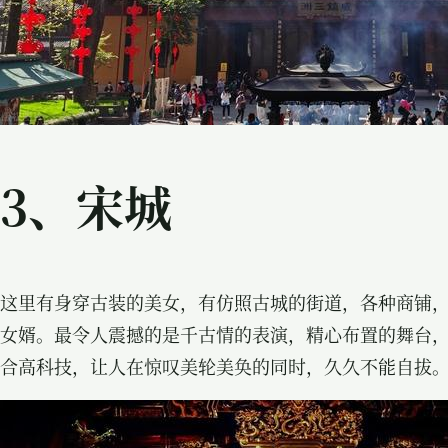
3、
宋城
这里有身穿古装的美女，有仿照古城的街道，各种商铺
女婿。最令人震撼的是千古情的表演，精心布置的舞台
合高科技，让人在惊叹美轮美奂的同时，久久不能自拔