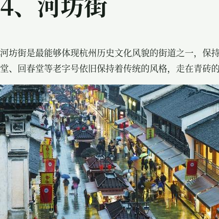
4、
河坊街
河坊街是最能够体现杭州历史文化风貌的街道之一，保
堂、回春堂等老字号依旧保持着传统的风格，走在青砖