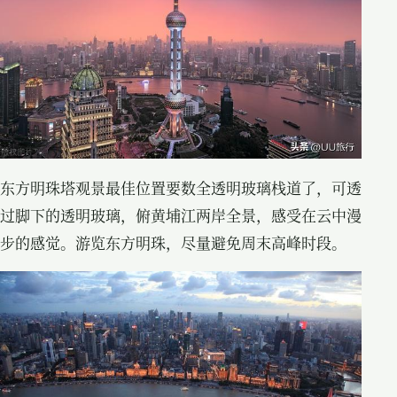
东方明珠塔观景最佳位置要数全透明玻璃栈道了，可透
过脚下的透明玻璃，俯黄埔江两岸全景，感受在云中漫
步的感觉。游览东方明珠，尽量避免周末高峰时段。