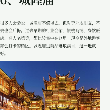
很多人会劝说：城隍庙不值得去。但对于外地朋友，不
去也会后悔。过去早期的行业会馆、银楼商铺、餐饮飯
店、名人宅第等，都比较集中在这里。现今是外地游客
都会打卡的街区。城隍庙里商品琳琅满目，逛一逛就
好。