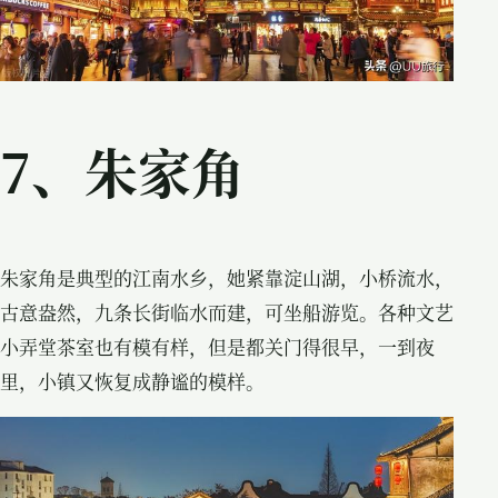
7、朱家角
朱家角是典型的江南水乡，她紧靠淀山湖，小桥流水，
古意盎然，九条长街临水而建，可坐船游览。各种文艺
小弄堂茶室也有模有样，但是都关门得很早，一到夜
里，小镇又恢复成静谧的模样。