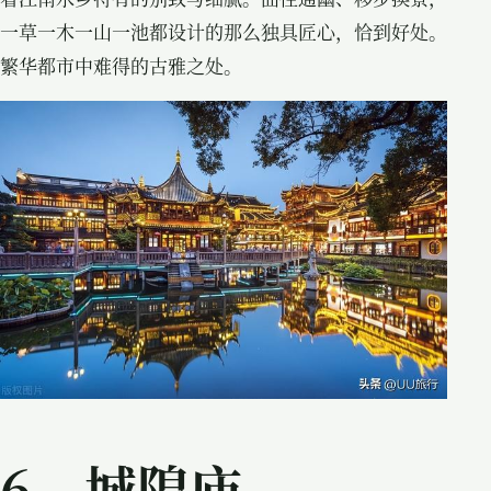
一草一木一山一池都设计的那么独具匠心，恰到好处。
繁华都市中难得的古雅之处。
6、城隍庙