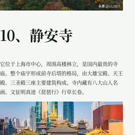
10、静安寺
它位于上海市中心，周围高楼林立，是国内最贵的寺
庙。整个庙宇形成前寺后塔的格局，由大雄宝殿、天王
殿、三圣殿三座主要建筑构成。寺内藏有八大山人名
画、文征明真迹《琵琶行》行草长卷。