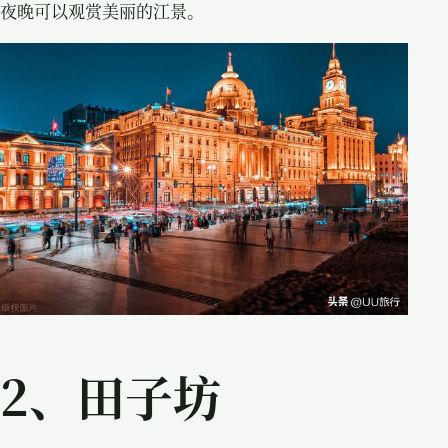
夜晚可以观赏美丽的江景。
2、田子坊