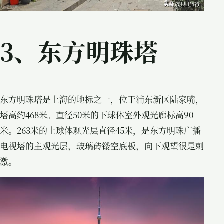
3、东方明珠塔
东方明珠塔是上海的地标之一，位于浦东新区陆家嘴，
塔高约468米。直径50米的下球体室外观光廊标高90
米。263米的上球体观光层直径45米，是东方明珠广播
电视塔的主观光层，玻璃砖镂空底板，向下观望很是刺
激。