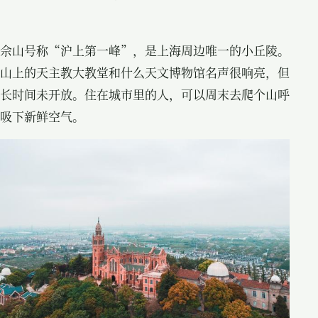
佘山号称“沪上第一峰”，是上海周边唯一的小丘陵。
山上的天主教大教堂和什么天文博物馆名声很响亮，但
长时间未开放。住在城市里的人，可以周末去爬个山呼
吸下新鲜空气。