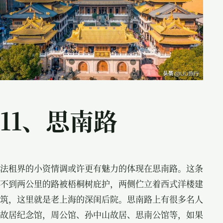
11、思南路
法租界的小资情调或许更有魅力的体现在思南路。这条
不到两公里的路被梧桐树庇护，两侧伫立着西式洋楼建
筑，这里就是老上海的深闺后院。思南路上有很多名人
故居纪念馆，周公馆、孙中山故居、思南公馆等，如果