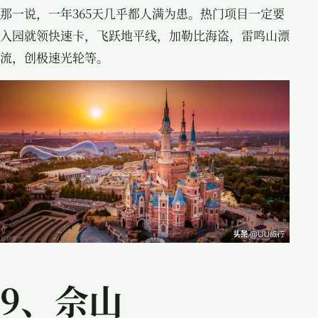
那一说，一年365天几乎都人满为患。热门项目一定要
入园就领快速卡，飞跃地平线，加勒比海盗，雷鸣山漂
流，创极速光轮等。
9、佘山